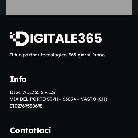
Il tuo partner tecnologico, 365 giorni l’anno
Info
DIGITALE365 S.R.L.S.
VIA DEL PORTO 53/H – 66054 – VASTO (CH)
IT02769530698
Contattaci